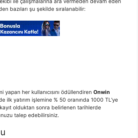
li ekibi ile çalışmalarına ara vermeden devam eden
n bazıları şu şekilde sıralanabilir:
mi yapan her kullanıcısını ödüllendiren
Onwin
inde ilk yatırım işlemine % 50 oranında 1000 TL’ye
ayıt olduktan sonra belirlenen tarihlerde
uzu talep edebilirsiniz.
su