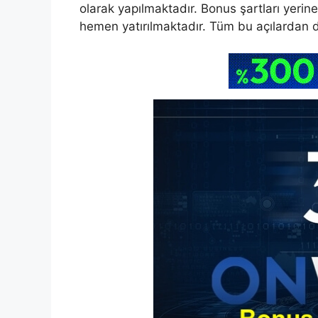
olarak yapılmaktadır. Bonus şartları yerin
hemen yatırılmaktadır. Tüm bu açılardan d