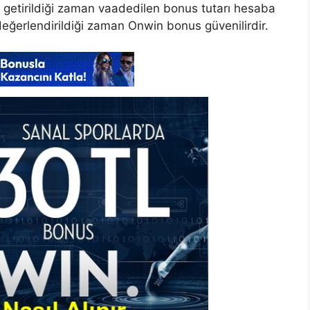
e getirildiği zaman vaadedilen bonus tutarı hesaba
eğerlendirildiği zaman Onwin bonus güvenilirdir.