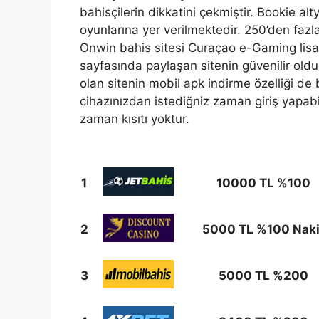
bahisçilerin dikkatini çekmiştir. Bookie al
oyunlarına yer verilmektedir. 250’den fazla
Onwin bahis sitesi Curaçao e-Gaming lisansı
sayfasında paylaşan sitenin güvenilir oldu
olan sitenin mobil apk indirme özelliği d
cihazınızdan istediğniz zaman giriş yapabi
zaman kısıtı yoktur.
#
Casino Siteleri
Üyelik Bonusu
1
10000 TL %100
2
5000 TL %100 Naki
3
5000 TL %200